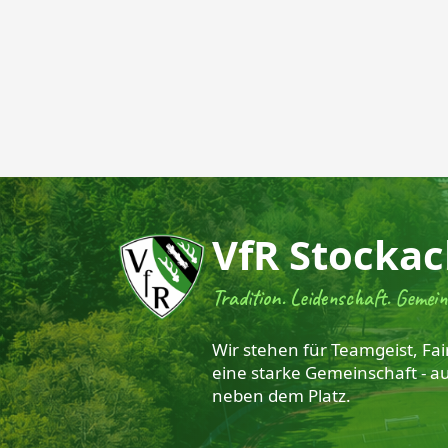
VfR Stockac
Tradition. Leidenschaft. Gemein
Wir stehen für Teamgeist, Fai
eine starke Gemeinschaft - a
neben dem Platz.