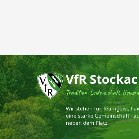
VfR Stockac
Tradition. Leidenschaft. Gemein
Wir stehen für Teamgeist, Fai
eine starke Gemeinschaft - a
neben dem Platz.