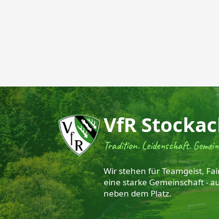
VfR Stockac
Tradition. Leidenschaft. Gemein
Wir stehen für Teamgeist, Fai
eine starke Gemeinschaft - a
neben dem Platz.